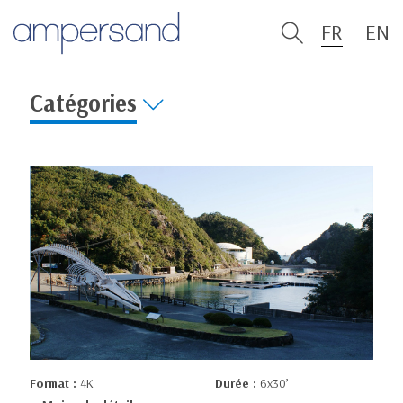
FR
EN
Catégories
Format :
4K
Durée :
6x30’