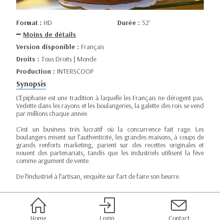
Format :
HD
Durée :
52’
Moins de détails
Version disponible :
Français
Droits :
Tous Droits | Monde
Production :
INTERSCOOP
Synopsis
L’Épiphanie est une tradition à laquelle les Français ne dérogent pas.
Vedette dans les rayons et les boulangeries, la galette des rois se vend
par millions chaque année.
C'est un business très lucratif où la concurrence fait rage. Les
boulangers misent sur l’authenticité, les grandes maisons, à coups de
grands renforts marketing, parient sur des recettes originales et
nouent des partenariats, tandis que les industriels utilisent la fève
comme argument de vente.
De l’industriel à l’artisan, enquête sur l’art de faire son beurre.
Home
Login
Contact