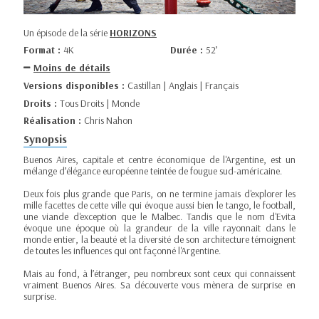
Un épisode de la série
HORIZONS
Format :
4K
Durée :
52’
Moins de détails
Versions disponibles :
Castillan | Anglais | Français
Droits :
Tous Droits | Monde
Réalisation :
Chris Nahon
Synopsis
Buenos Aires, capitale et centre économique de l'Argentine, est un
mélange d’élégance européenne teintée de fougue sud-américaine.
Deux fois plus grande que Paris, on ne termine jamais d'explorer les
mille facettes de cette ville qui évoque aussi bien le tango, le football,
une viande d'exception que le Malbec. Tandis que le nom d'Evita
évoque une époque où la grandeur de la ville rayonnait dans le
monde entier, la beauté et la diversité de son architecture témoignent
de toutes les influences qui ont façonné l'Argentine.
Mais au fond, à l’étranger, peu nombreux sont ceux qui connaissent
vraiment Buenos Aires. Sa découverte vous mènera de surprise en
surprise.