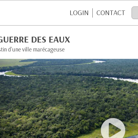
LOGIN
CONTACT
GUERRE DES EAUX
stin d'une ville marécageuse