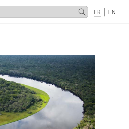
FR
EN