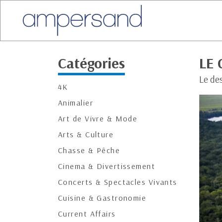
Catégories
LE 
Le de
4K
Animalier
Art de Vivre & Mode
Arts & Culture
Chasse & Pêche
Cinema & Divertissement
Concerts & Spectacles Vivants
Cuisine & Gastronomie
Current Affairs