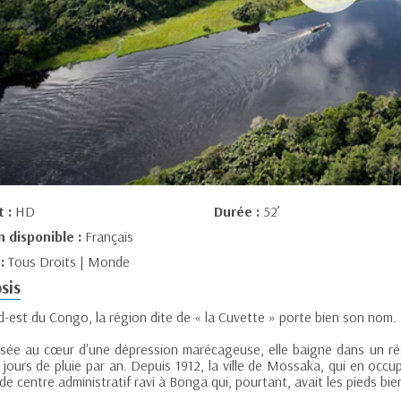
t :
HD
Durée :
52’
n disponible :
Français
 :
Tous Droits | Monde
sis
d-est du Congo, la région dite de « la Cuvette » porte bien son nom.
sée au cœur d'une dépression marécageuse, elle baigne dans un régi
jours de pluie par an. Depuis 1912, la ville de Mossaka, qui en occupe 
de centre administratif ravi à Bonga qui, pourtant, avait les pieds bie