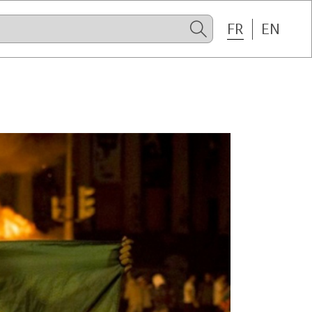
FR
EN