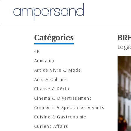
Catégories
BRE
Le gâ
4K
Animalier
Art de Vivre & Mode
Arts & Culture
Chasse & Pêche
Cinema & Divertissement
Concerts & Spectacles Vivants
Cuisine & Gastronomie
Current Affairs