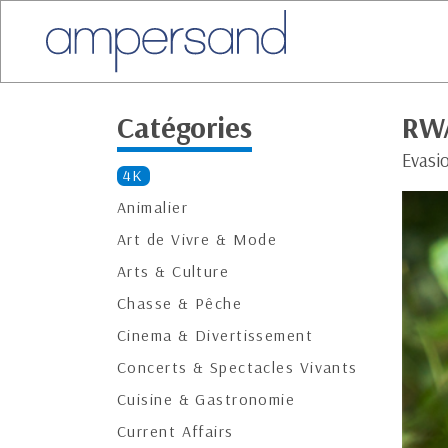
Catégories
RWA
Evasi
4K
Animalier
Art de Vivre & Mode
Arts & Culture
Chasse & Pêche
Cinema & Divertissement
Concerts & Spectacles Vivants
Cuisine & Gastronomie
Current Affairs