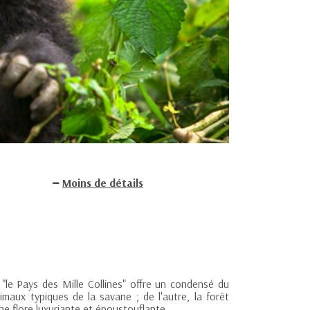
Moins de détails
"le Pays des Mille Collines" offre un condensé du
nimaux typiques de la savane ; de l'autre, la forêt
ne flore luxuriante et époustouflante.