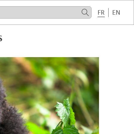
FR
EN
S