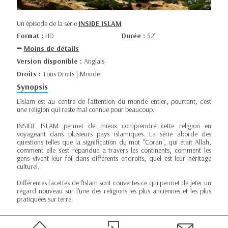
Un épisode de la série
INSIDE ISLAM
Format :
HD
Durée :
52’
Moins de détails
Version disponible :
Anglais
Droits :
Tous Droits | Monde
Synopsis
L'Islam est au centre de l'attention du monde entier, pourtant, c'est
une religion qui reste mal connue pour beaucoup.
INSIDE ISLAM permet de mieux comprendre cette religion en
voyageant dans plusieurs pays islamiques. La série aborde des
questions telles que la signification du mot "Coran", qui était Allah,
comment elle s'est répandue à travers les continents, comment les
gens vivent leur foi dans différents endroits, quel est leur héritage
culturel.
Différentes facettes de l'Islam sont couvertes ce qui permet de jeter un
regard nouveau sur l'une des religions les plus anciennes et les plus
pratiquées sur terre.