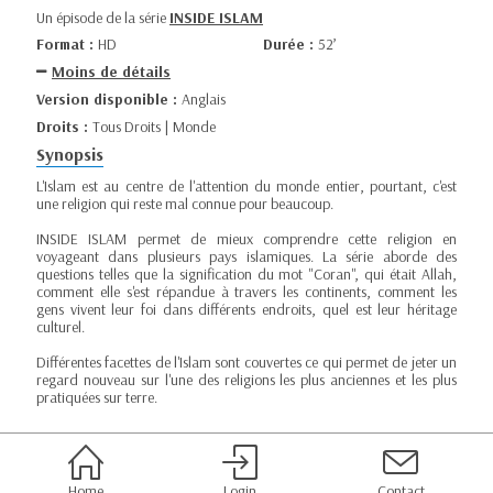
Un épisode de la série
INSIDE ISLAM
Format :
HD
Durée :
52’
Moins de détails
Version disponible :
Anglais
Droits :
Tous Droits | Monde
Synopsis
L'Islam est au centre de l'attention du monde entier, pourtant, c'est
une religion qui reste mal connue pour beaucoup.
INSIDE ISLAM permet de mieux comprendre cette religion en
voyageant dans plusieurs pays islamiques. La série aborde des
questions telles que la signification du mot "Coran", qui était Allah,
comment elle s'est répandue à travers les continents, comment les
gens vivent leur foi dans différents endroits, quel est leur héritage
culturel.
Différentes facettes de l'Islam sont couvertes ce qui permet de jeter un
regard nouveau sur l'une des religions les plus anciennes et les plus
pratiquées sur terre.
Home
Login
Contact