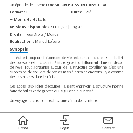
Un épisode de la série
COMME UN POISSON DANS L'EAU
Format :
HD
Durée :
26’
Moins de détails
Versions disponibles :
Français | Anglais
Droits :
Tous Droits / Monde
Réalisation :
Manuel Lefèvre
Synopsis
Le récif est toujours foisonnant de vie, éclatant de couleurs. Le ballet
des poissons est incessant. Petits et gros tourbillonnent dans un décor
de rêve. Tout s'organise autour de la structure corallienne. C'est une
succession de creux et de bosses mais à certains endroits il y a comme
des ouvertures dans le récif.
Ces accès, aux jolies découpes, laissent entrevoir la structure interne
faite de failles et de grottes qui aiguisent la curiosité.
Un voyage au cœur du récif est une véritable aventure.
Home
Login
Contact