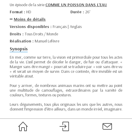
Un épisode de la série
COMME UN POISSON DANS L'EAU
Format :
HD
Durée :
26’
Moins de détails
Versions disponibles :
Français | Anglais
Droits :
Tous Droits / Monde
Réalisation :
Manuel Lefèvre
Synopsis
En mer, comme sur terre, la vision est primordiale pour tous les actes
de la vie. L'œil permet de déceler le danger, de fuir ou d'attaquer. «
Manger sans être mangé » pourrait se traduire par « voir sans être vu
» et serait un moyen de survie. Dans ce contexte, être invisible est un
véritable atout.
Pour y arriver, de nombreux animaux marins ont su mettre au point
une multitude de camouflages, extraordinaires par la variété de
couleurs, formes, textures ou postures.
Leurs déguisements, tous plus originaux les uns que les autres, nous
donnent l’impression d’être ailleurs, dans un monde irréel, imaginaire.