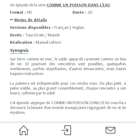
Un épisode de la série
COMME UN POISSON DANS L'EAU
Format :
HD
Durée :
26’
Moins de détails
Versions disponibles :
Français | Anglais
Droits :
Tous Droits / Monde
Réalisation :
Manuel Lefèvre
Synopsis
Sur terre comme en mer, le sable apparaît rarement comme un lieu
de vie. Et pourtant des rencontres sont possibles, quelquefois
nombreuses, parfois stupéfiantes, d’autres émouvantes, mais toutes
toujours instructives.
La patience est indispensable pour ces rendez-vous. Du plus petit, à
peine visible, au plus grand rassemblement, chaque rencontre a son
heure, rythmée par le soleil.
Cet épisode atypique de COMME UN POISSON DANS L’EAU vous fera
découvrir la beauté d’un monde insoupçonné regorgeant de vie et de
mystères.