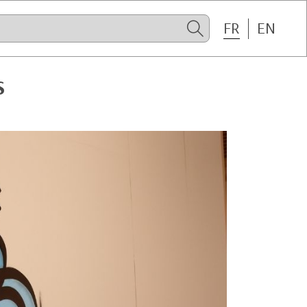
FR
EN
S