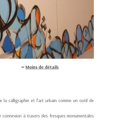
Moins de détails
e la calligraphie et l’art urbain comme un outil de
el de connexion à travers des fresques monumentales