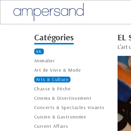
Catégories
EL 
L’art
4K
Animalier
Art de Vivre & Mode
Arts & Culture
Chasse & Pêche
Cinema & Divertissement
Concerts & Spectacles Vivants
Cuisine & Gastronomie
Current Affairs