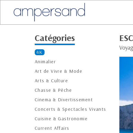
Catégories
ES
Voyage
4K
Animalier
Art de Vivre & Mode
Arts & Culture
Chasse & Pêche
Cinema & Divertissement
Concerts & Spectacles Vivants
Cuisine & Gastronomie
Current Affairs