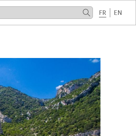
FR
EN