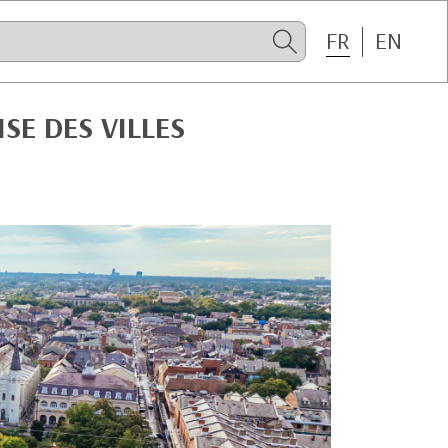
FR
EN
SE DES VILLES