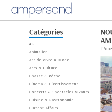
Catégories
NOU
AM
4K
L’Amé
Animalier
Art de Vivre & Mode
Arts & Culture
Chasse & Pêche
Cinema & Divertissement
Concerts & Spectacles Vivants
Cuisine & Gastronomie
Current Affairs