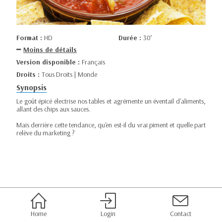
Format :
HD
Durée :
30’
Moins de détails
Version disponible :
Français
Droits :
Tous Droits | Monde
Synopsis
Le goût épicé électrise nos tables et agrémente un éventail d'aliments,
allant des chips aux sauces.
Mais derrière cette tendance, qu'en est-il du vrai piment et quelle part
relève du marketing ?
Home
Login
Contact