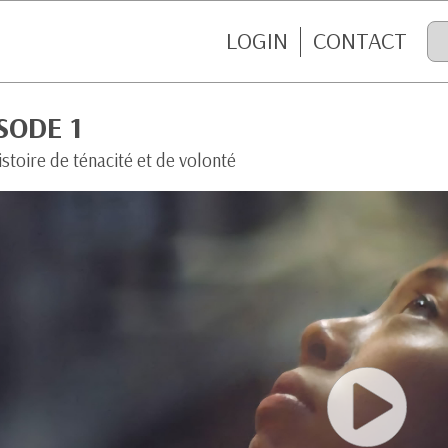
LOGIN
CONTACT
SODE 1
stoire de ténacité et de volonté