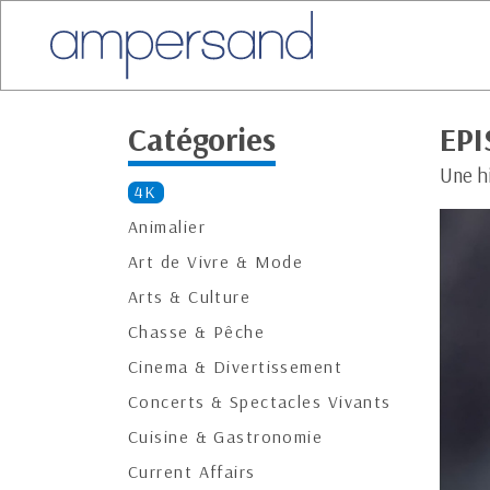
Catégories
EPI
Une hi
4K
Animalier
Art de Vivre & Mode
Arts & Culture
Chasse & Pêche
Cinema & Divertissement
Concerts & Spectacles Vivants
Cuisine & Gastronomie
Current Affairs