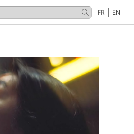
FR
EN