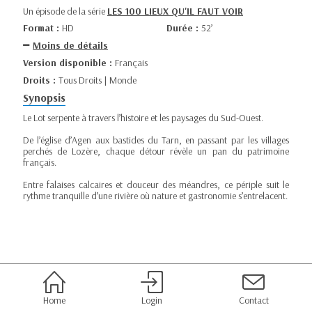
Un épisode de la série
LES 100 LIEUX QU'IL FAUT VOIR
Format :
HD
Durée :
52’
Moins de détails
Version disponible :
Français
Droits :
Tous Droits | Monde
Synopsis
Le Lot serpente à travers l’histoire et les paysages du Sud-Ouest.
De l’église d’Agen aux bastides du Tarn, en passant par les villages
perchés de Lozère, chaque détour révèle un pan du patrimoine
français.
Entre falaises calcaires et douceur des méandres, ce périple suit le
rythme tranquille d’une rivière où nature et gastronomie s’entrelacent.
Home
Login
Contact