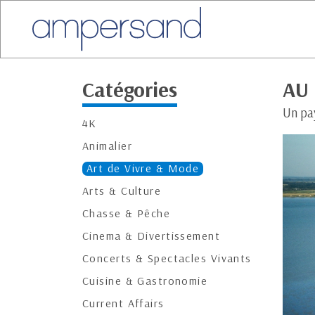
Catégories
AU 
Un pa
4K
Animalier
Art de Vivre & Mode
Arts & Culture
Chasse & Pêche
Cinema & Divertissement
Concerts & Spectacles Vivants
Cuisine & Gastronomie
Current Affairs