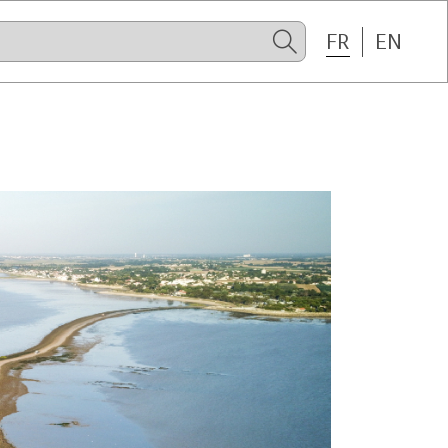
FR
EN