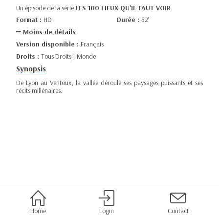
Un épisode de la série
LES 100 LIEUX QU'IL FAUT VOIR
Format :
HD
Durée :
52’
Moins de détails
Version disponible :
Français
Droits :
Tous Droits | Monde
Synopsis
De Lyon au Ventoux, la vallée déroule ses paysages puissants et ses
récits millénaires.
Home
Login
Contact