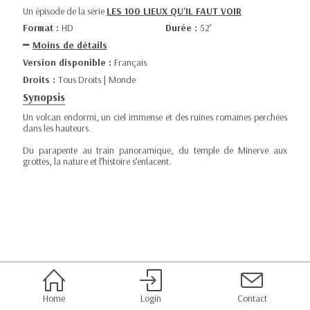
Un épisode de la série
LES 100 LIEUX QU'IL FAUT VOIR
Format :
HD
Durée :
52’
Moins de détails
Version disponible :
Français
Droits :
Tous Droits | Monde
Synopsis
Un volcan endormi, un ciel immense et des ruines romaines perchées
dans les hauteurs.
Du parapente au train panoramique, du temple de Minerve aux
grottes, la nature et l’histoire s’enlacent.
Home
Login
Contact