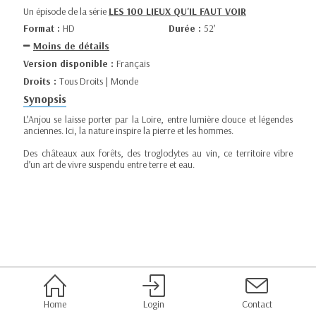
Un épisode de la série
LES 100 LIEUX QU'IL FAUT VOIR
Format :
HD
Durée :
52’
Moins de détails
Version disponible :
Français
Droits :
Tous Droits | Monde
Synopsis
L’Anjou se laisse porter par la Loire, entre lumière douce et légendes
anciennes. Ici, la nature inspire la pierre et les hommes.
Des châteaux aux forêts, des troglodytes au vin, ce territoire vibre
d’un art de vivre suspendu entre terre et eau.
Home
Login
Contact