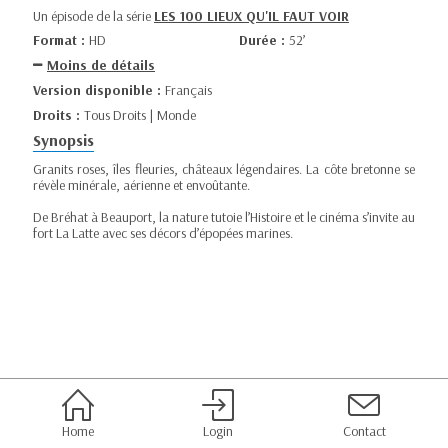
Un épisode de la série
LES 100 LIEUX QU'IL FAUT VOIR
Format :
HD
Durée :
52’
Moins de détails
Version disponible :
Français
Droits :
Tous Droits | Monde
Synopsis
Granits roses, îles fleuries, châteaux légendaires. La côte bretonne se
révèle minérale, aérienne et envoûtante.
De Bréhat à Beauport, la nature tutoie l’Histoire et le cinéma s’invite au
fort La Latte avec ses décors d’épopées marines.
Home
Login
Contact