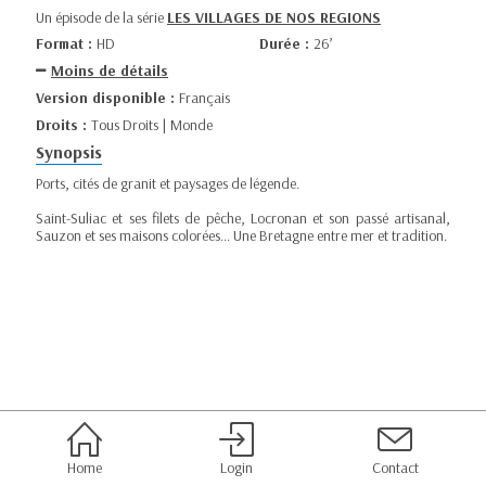
Un épisode de la série
LES VILLAGES DE NOS REGIONS
Format :
HD
Durée :
26’
Moins de détails
Version disponible :
Français
Droits :
Tous Droits | Monde
Synopsis
Ports, cités de granit et paysages de légende.
Saint-Suliac et ses filets de pêche, Locronan et son passé artisanal,
Sauzon et ses maisons colorées… Une Bretagne entre mer et tradition.
Home
Login
Contact