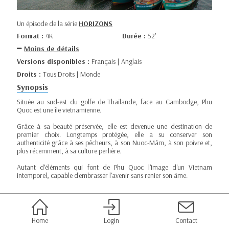
Un épisode de la série
HORIZONS
Format :
4K
Durée :
52’
Moins de détails
Versions disponibles :
Français | Anglais
Droits :
Tous Droits | Monde
Synopsis
Située au sud-est du golfe de Thaïlande, face au Cambodge, Phu
Quoc est une île vietnamienne.
Grâce à sa beauté préservée, elle est devenue une destination de
premier choix. Longtemps protégée, elle a su conserver son
authenticité grâce à ses pêcheurs, à son Nuoc-Mâm, à son poivre et,
plus récemment, à sa culture perlière.
Autant d’éléments qui font de Phu Quoc l'image d'un Vietnam
intemporel, capable d'embrasser l'avenir sans renier son âme.
Home
Login
Contact