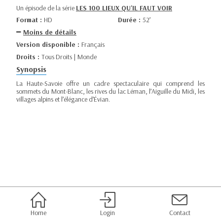
Un épisode de la série
LES 100 LIEUX QU'IL FAUT VOIR
Format :
HD
Durée :
52’
Moins de détails
Version disponible :
Français
Droits :
Tous Droits | Monde
Synopsis
La Haute-Savoie offre un cadre spectaculaire qui comprend les
sommets du Mont-Blanc, les rives du lac Léman, l’Aiguille du Midi, les
villages alpins et l’élégance d’Évian.
Home
Login
Contact