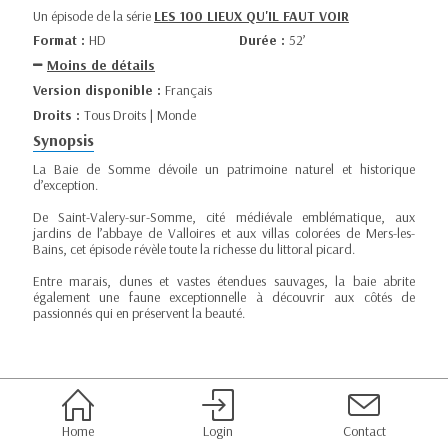
Un épisode de la série
LES 100 LIEUX QU'IL FAUT VOIR
Format :
HD
Durée :
52’
Moins de détails
Version disponible :
Français
Droits :
Tous Droits | Monde
Synopsis
La Baie de Somme dévoile un patrimoine naturel et historique
d’exception.
De Saint-Valery-sur-Somme, cité médiévale emblématique, aux
jardins de l’abbaye de Valloires et aux villas colorées de Mers-les-
Bains, cet épisode révèle toute la richesse du littoral picard.
Entre marais, dunes et vastes étendues sauvages, la baie abrite
également une faune exceptionnelle à découvrir aux côtés de
passionnés qui en préservent la beauté.
Home
Login
Contact