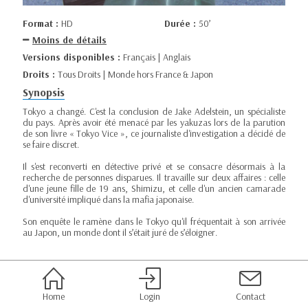
Format :
HD
Durée :
50’
Moins de détails
Versions disponibles :
Français | Anglais
Droits :
Tous Droits | Monde hors France & Japon
Synopsis
Tokyo a changé. C'est la conclusion de Jake Adelstein, un spécialiste
du pays. Après avoir été menacé par les yakuzas lors de la parution
de son livre « Tokyo Vice », ce journaliste d'investigation a décidé de
se faire discret.
Il s'est reconverti en détective privé et se consacre désormais à la
recherche de personnes disparues. Il travaille sur deux affaires : celle
d'une jeune fille de 19 ans, Shimizu, et celle d'un ancien camarade
d'université impliqué dans la mafia japonaise.
Son enquête le ramène dans le Tokyo qu'il fréquentait à son arrivée
au Japon, un monde dont il s’était juré de s’éloigner.
Home
Login
Contact