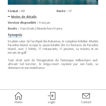
Format :
HD
Durée :
15’
Moins de détails
Version disponible :
Français
Droits :
Tous Droits | Monde hors France
Synopsis
En plein cœur de l'archipel des Bahamas, le complexe hôtelier Atlantis
Paradise Island occupe la quasi-totalité des 62 hectares de Paradise
Island, avec 5 hôtels, 17 restaurants, 11 piscines, sa marina et un
terrain de golf.
Tout droit sorti de l'imagination du fantasque milliardaire sud-
africain Sol Kerzner, le méga-resort rayonne par son faste, sa
démesure et son exubérance.
Home
Login
Contact