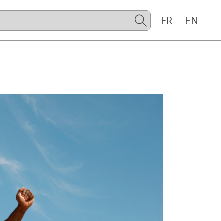
FR
EN