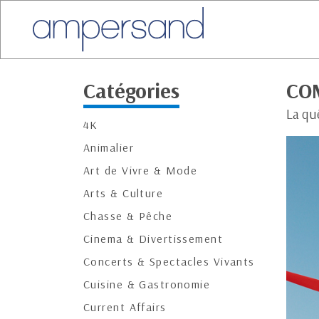
Catégories
CO
La qu
4K
Animalier
Art de Vivre & Mode
Arts & Culture
Chasse & Pêche
Cinema & Divertissement
Concerts & Spectacles Vivants
Cuisine & Gastronomie
Current Affairs