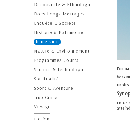
Découverte & Ethnologie
Docs Longs Métrages
Enquête & Société
Histoire & Patrimoine
Immersion
Nature & Environnement
Programmes Courts
Forma
Science & Technologie
Versio
Spiritualité
Droits
Sport & Aventure
Synop
True Crime
Entre 
Voyage
atteind
Fiction