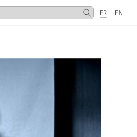
FR
EN