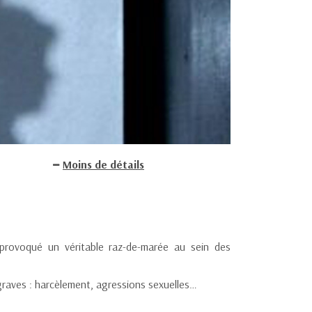
Moins de détails
rovoqué un véritable raz-de-marée au sein des
graves : harcèlement, agressions sexuelles…