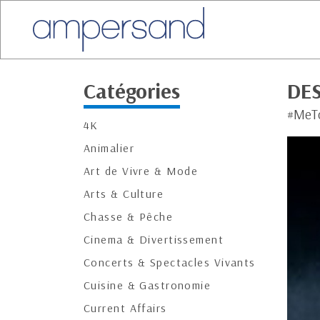
Catégories
DES
#MeTo
4K
Animalier
Art de Vivre & Mode
Arts & Culture
Chasse & Pêche
Cinema & Divertissement
Concerts & Spectacles Vivants
Cuisine & Gastronomie
Current Affairs