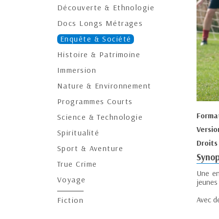
Découverte & Ethnologie
Docs Longs Métrages
Enquête & Société
Histoire & Patrimoine
Immersion
Nature & Environnement
Programmes Courts
Forma
Science & Technologie
Versio
Spiritualité
Droits
Sport & Aventure
Synop
True Crime
Une en
Voyage
jeunes 
Avec d
Fiction