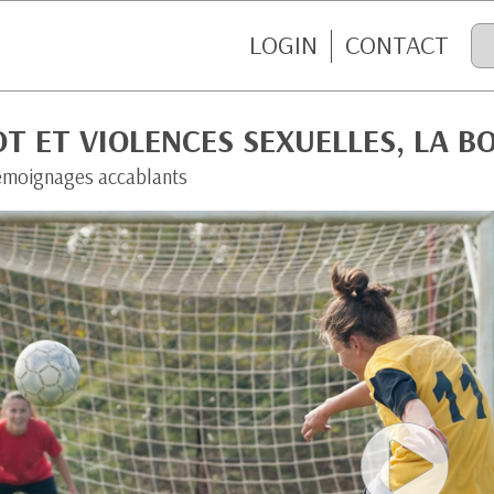
LOGIN
CONTACT
T ET VIOLENCES SEXUELLES, LA 
émoignages accablants