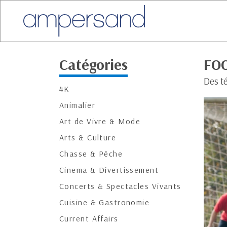
Catégories
FOO
Des t
4K
Animalier
Art de Vivre & Mode
Arts & Culture
Chasse & Pêche
Cinema & Divertissement
Concerts & Spectacles Vivants
Cuisine & Gastronomie
Current Affairs