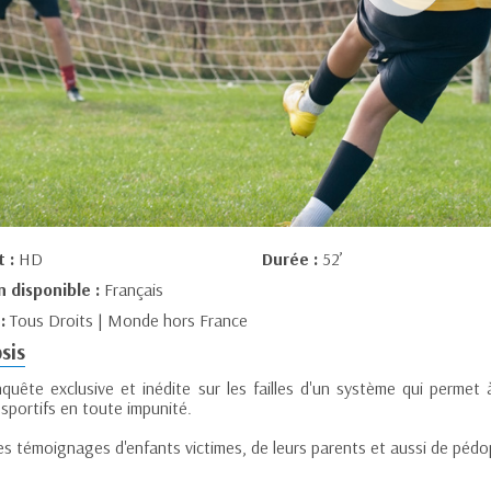
t :
HD
Durée :
52’
n disponible :
Français
 :
Tous Droits | Monde hors France
sis
quête exclusive et inédite sur les failles d'un système qui permet
sportifs en toute impunité.
es témoignages d'enfants victimes, de leurs parents et aussi de pédop