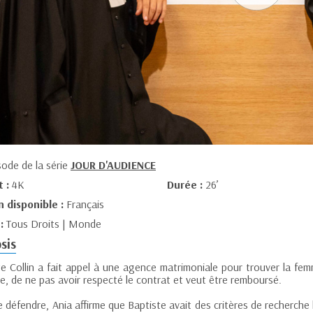
sode de la série
JOUR D'AUDIENCE
t :
4K
Durée :
26’
n disponible :
Français
 :
Tous Droits | Monde
sis
te Collin a fait appel à une agence matrimoniale pour trouver la fem
e, de ne pas avoir respecté le contrat et veut être remboursé.
 défendre, Ania affirme que Baptiste avait des critères de recherche 