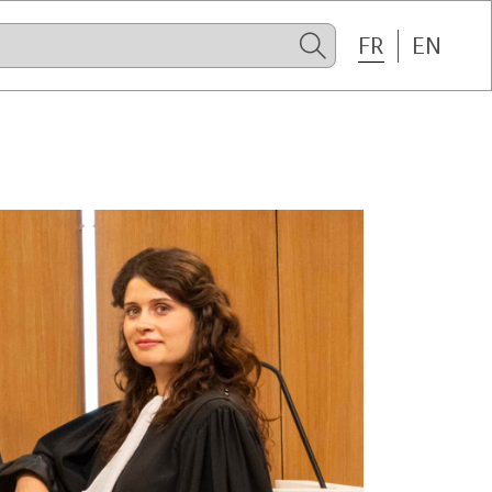
FR
EN