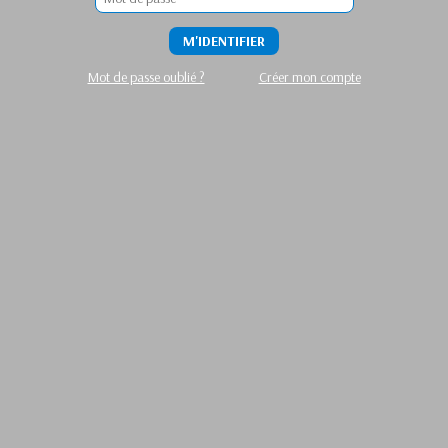
M'IDENTIFIER
Mot de passe oublié ?
Créer mon compte