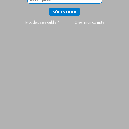
M'IDENTIFIER
Mot de passe oublié ?
Créer mon compte