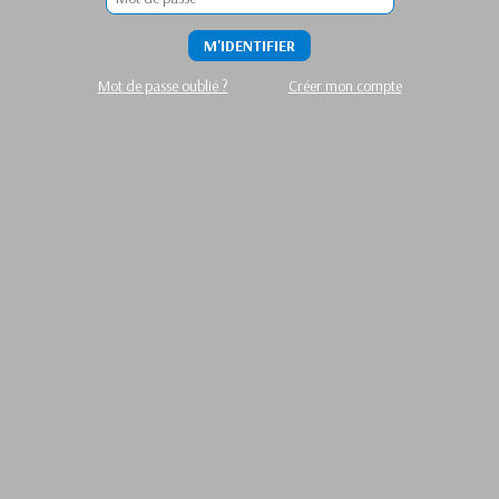
M'IDENTIFIER
Mot de passe oublié ?
Créer mon compte