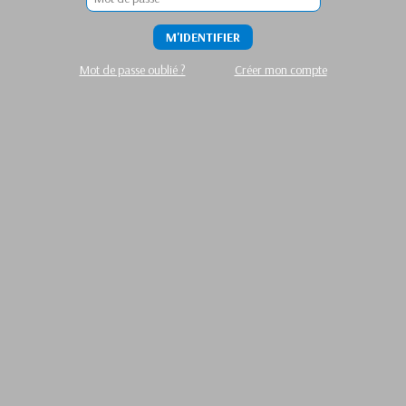
M'IDENTIFIER
Mot de passe oublié ?
Créer mon compte