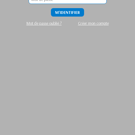
M'IDENTIFIER
Mot de passe oublié ?
Créer mon compte